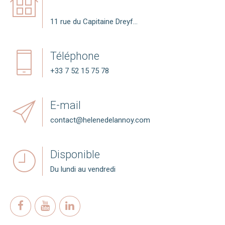
11 rue du Capitaine Dreyfus
68510 SIERENTZ
Téléphone
+33 7 52 15 75 78
E-mail
contact@helenedelannoy.com
Disponible
Du lundi au vendredi