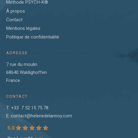
Méthode PSYCH-K®
À propos
Contact
Mentions légales
Politique de confidentialité
ADRESSE
7 rue du moulin
68640 Waldighoffen
France
CONTACT
T: +33 7 52 15 75 78
E:
contact@helenedelannoy.com
5.0