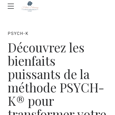
PSYCH-K
Découvrez les
bienfaits
puissants de la
méthode PSYCH-
K® pour
transformer votre