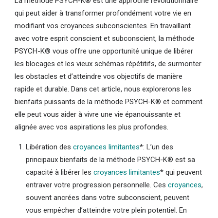
La méthode PSYCH-K® est une approche révolutionnaire
qui peut aider à transformer profondément votre vie en
modifiant vos croyances subconscientes. En travaillant
avec votre esprit conscient et subconscient, la méthode
PSYCH-K® vous offre une opportunité unique de libérer
les blocages et les vieux schémas répétitifs, de surmonter
les obstacles et d’atteindre vos objectifs de manière
rapide et durable. Dans cet article, nous explorerons les
bienfaits puissants de la méthode PSYCH-K® et comment
elle peut vous aider à vivre une vie épanouissante et
alignée avec vos aspirations les plus profondes.
Libération des
croyances limitantes
*: L’un des
principaux bienfaits de la méthode PSYCH-K® est sa
capacité à libérer les
croyances limitantes
* qui peuvent
entraver votre progression personnelle. Ces
croyances
,
souvent ancrées dans votre subconscient, peuvent
vous empêcher d’atteindre votre plein potentiel. En