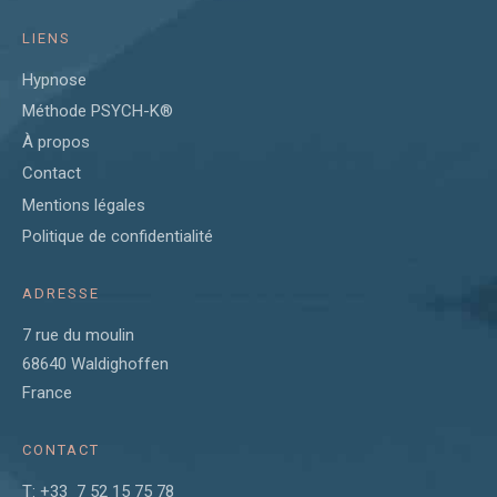
LIENS
Hypnose
Méthode PSYCH-K®
À propos
Contact
Mentions légales
Politique de confidentialité
ADRESSE
7 rue du moulin
68640 Waldighoffen
France
CONTACT
T: +33 7 52 15 75 78