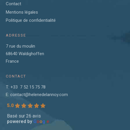
Contact
Mentions légales
Politique de confidentialité
ADRESSE
7 rue du moulin
68640 Waldighoffen
France
CONTACT
T: +33 7 52 15 75 78
E:
contact@helenedelannoy.com
5.0
Basé sur 26 avis
powered by
G
o
o
g
l
e